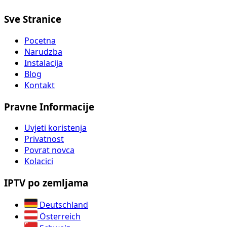
Sve Stranice
Pocetna
Narudzba
Instalacija
Blog
Kontakt
Pravne Informacije
Uvjeti koristenja
Privatnost
Povrat novca
Kolacici
IPTV po zemljama
Deutschland
Österreich