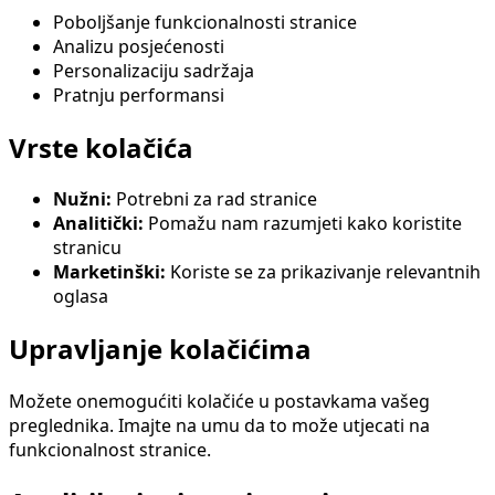
Poboljšanje funkcionalnosti stranice
Analizu posjećenosti
Personalizaciju sadržaja
Pratnju performansi
Vrste kolačića
Nužni:
Potrebni za rad stranice
Analitički:
Pomažu nam razumjeti kako koristite
stranicu
Marketinški:
Koriste se za prikazivanje relevantnih
oglasa
Upravljanje kolačićima
Možete onemogućiti kolačiće u postavkama vašeg
preglednika. Imajte na umu da to može utjecati na
funkcionalnost stranice.