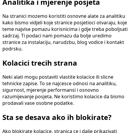
Analitika i mjerenje posjeta
Na stranici mozemo koristiti osnovne alate za analitiku
kako bismo vidjeli koje stranice posjetioci otvaraju, koje
teme najvise pomazu korisnicima i gdje treba poboljsati
sadrzaj. Ti podaci nam pomazu da bolje uredimo
stranice za instalaciju, narudzbu, blog vodice i kontakt
podrsku.
Kolacici trecih strana
Neki alati mogu postaviti vlastite kolacice ili slicne
tehnicke zapise. To se najcesce odnosi na analitiku,
sigurnost, mjerenje performansi i osnovno
razumijevanje posjeta. Ne koristimo kolacice da bismo
prodavali vase osobne podatke.
Sta se desava ako ih blokirate?
Ako blokirate kolacice, stranica ce i dalje prikazivati